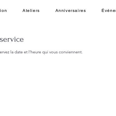
ion
Ateliers
Anniversaires
Événe
service
ervez la date et l'heure qui vous conviennent.