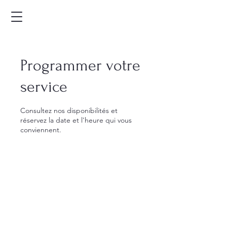
Programmer votre
service
Consultez nos disponibilités et
réservez la date et l'heure qui vous
conviennent.