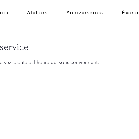
ion
Ateliers
Anniversaires
Événe
service
ervez la date et l'heure qui vous conviennent.