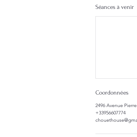
Séances à venir
Coordonnées
2496 Avenue Pierre
+33956607774
chouethouse@gma