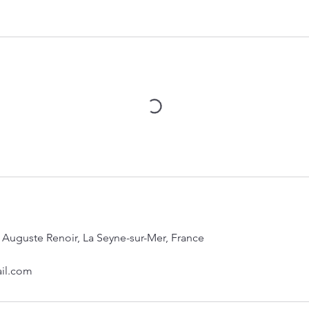
 Auguste Renoir, La Seyne-sur-Mer, France
il.com