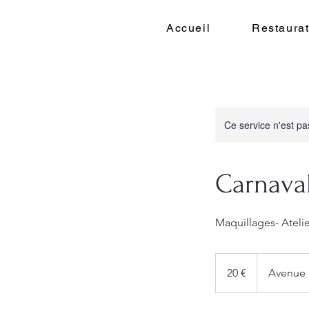
Accueil
Restaurat
Ce service n'est pa
Carnaval
Maquillages- Ateli
20
euros
20 €
Avenue 